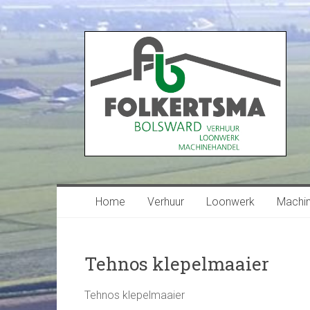
Home
Verhuur
Loonwerk
Machi
Tehnos klepelmaaier
Tehnos klepelmaaier