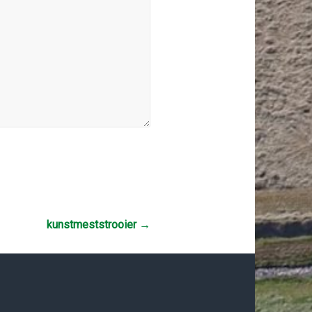
kunstmeststrooier
→