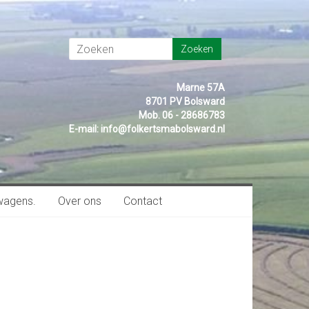
Marne 57A
8701 PV Bolsward
Mob. 06 - 28686783
E-mail:
info@folkertsmabolsward.nl
wagens.
Over ons
Contact