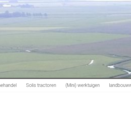
nehandel
Solis tractoren
(Mini) werktuigen
landbouw