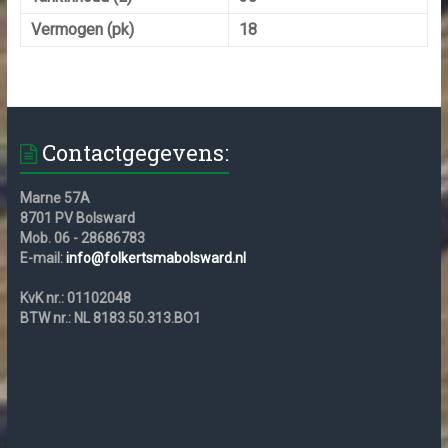
Vermogen (pk)
18
Contactgegevens:
Marne 57A
8701 PV Bolsward
Mob. 06 - 28686783
E-mail:
info@folkertsmabolsward.nl
KvK nr.: 01102048
BTW nr.: NL 8183.50.313.BO1