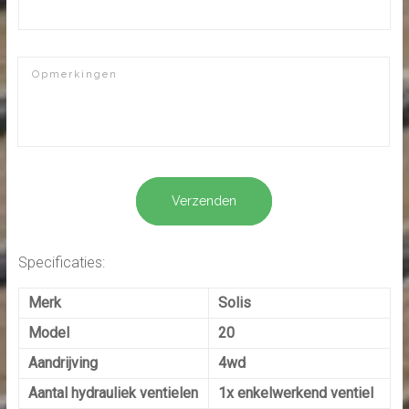
Opmerkingen
Verzenden
Specificaties:
Merk
Solis
Model
20
Aandrijving
4wd
Aantal hydrauliek ventielen
1x enkelwerkend ventiel