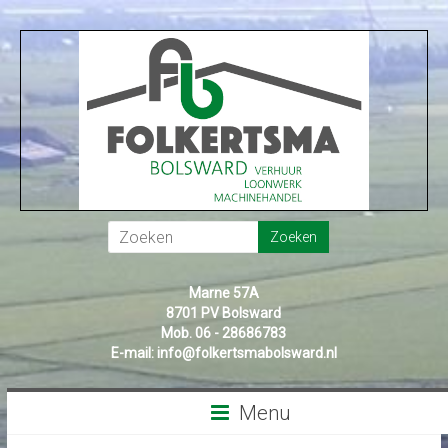
Marne 57A
8701 PV Bolsward
Mob. 06 - 28686783
E-mail:
info@folkertsmabolsward.nl
Menu