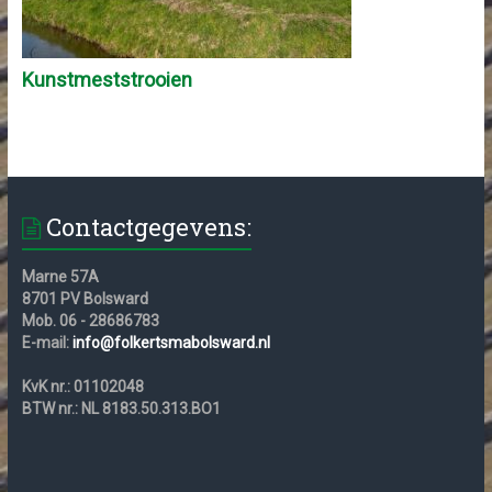
Kunstmeststrooien
Contactgegevens:
Marne 57A
8701 PV Bolsward
Mob. 06 - 28686783
E-mail:
info@folkertsmabolsward.nl
KvK nr.: 01102048
BTW nr.: NL 8183.50.313.BO1