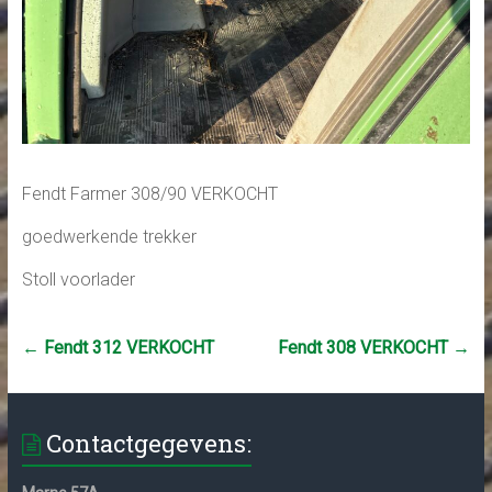
Fendt Farmer 308/90 VERKOCHT
goedwerkende trekker
Stoll voorlader
←
Fendt 312 VERKOCHT
Fendt 308 VERKOCHT
→
Contactgegevens: