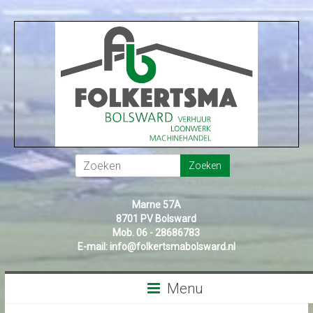
Marne 57A
8701 PV Bolsward
Mob. 06 - 28686783
E-mail:
info@folkertsmabolsward.nl
Menu